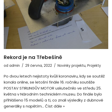
Rekord je na Třebešíně
od
admin
29 června, 2022
Novinky projektu
,
Projekty
Po dvou letech nejistoty kvůli koronaviru, kdy se soutěž
konala online, se letošní finále 16. ročníku soutěže
POSTAV STIRLINGŮV MOTOR uskutečnilo ve středu 25.
května v Národním technickém muzeu. Do finále bylo
přihlášeno 15 modelů a ti, co znali výsledky z dubnové
generálky s napětím…
Číst dále »