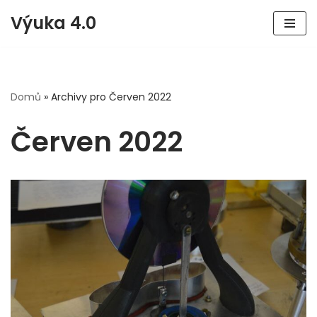
Výuka 4.0
Přeskočit
na
obsah
Domů
»
Archivy pro Červen 2022
Červen 2022